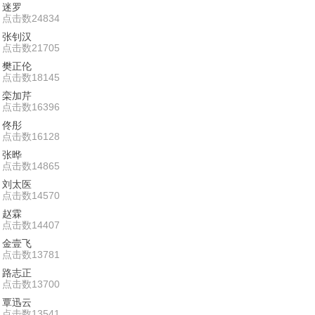
迷罗
点击数24834
张钊汉
点击数21705
樊正伦
点击数18145
栾加芹
点击数16396
佟彤
点击数16128
张晔
点击数14865
刘太医
点击数14570
赵霖
点击数14407
金壹飞
点击数13781
路志正
点击数13700
覃迅云
点击数13541