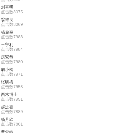
刘喜明
点击数8075
翁维良
点击数8069
杨金奎
点击数7988
王宁利
点击数7984
房繄恭
点击数7980
胡小松
点击数7971
张晓梅
点击数7955
西木博士
点击数7951
赵进喜
点击数7889
杨月欣
点击数7801
曹俊岭