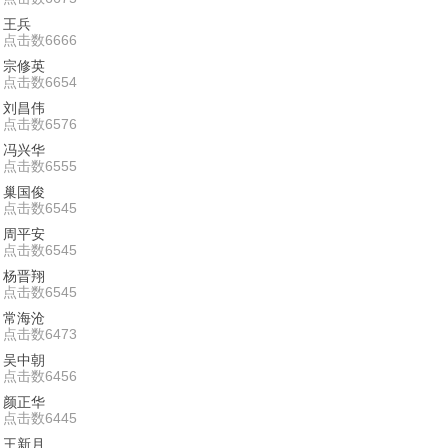
王兵
点击数6666
宗修英
点击数6654
刘昌伟
点击数6576
冯兴华
点击数6555
巢国俊
点击数6545
周平安
点击数6545
杨晋翔
点击数6545
常海沧
点击数6473
吴中朝
点击数6456
颜正华
点击数6445
王新月