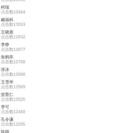
柯瑞
点击数13464
臧福科
点击数13253
王晓斋
点击数12932
李铮
点击数12877
朱鹤亭
点击数12768
张冰
点击数12698
王雪华
点击数12569
贺普仁
点击数12525
李可
点击数12460
孔令谦
点击数12205
陈萌