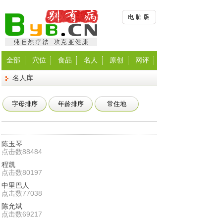
全部
穴位
食品
名人
原创
网评
名人库
陈玉琴
点击数88484
程凯
点击数80197
中里巴人
点击数77038
陈允斌
点击数69217