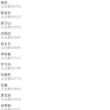
杨奕
点击数68705
陈金柱
点击数68122
郝万山
点击数62976
武国忠
点击数62040
徐文兵
点击数59096
单桂敏
点击数57111
罗大伦
点击数56749
刘逢军
点击数54776
彭鑫
点击数54666
萧宏慈
点击数53918
张秀勤
点击数53101