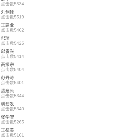
点击数5534
刘剑锋
点击数5519
王建业
点击数5462
郁琦
点击数5425
邱贵兴
点击数5414
高振宗
点击数5404
彭丹涛
点击数5401
温建民
点击数5344
樊碧发
点击数5340
张学智
点击数5265
王征美
点击数5161