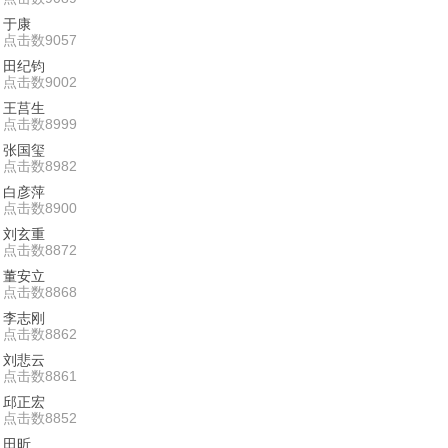
于康
点击数9057
田纪钧
点击数9002
王莒生
点击数8999
张国玺
点击数8982
白彦萍
点击数8900
刘玄重
点击数8872
董安立
点击数8868
李志刚
点击数8862
刘悲云
点击数8861
邱正宏
点击数8852
田昕