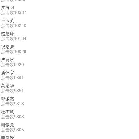
罗有明
点击数10337
王玉英
点击数10240
赵慧玲
点击数10134
祝总骧
点击数10029
严蔚冰
点击数9920
潘怀宗
点击数9861
高思华
点击数9851
郭诚杰
点击数9813
杜杰慧
点击数9808
谢锡亮
点击数9805
姜良铎