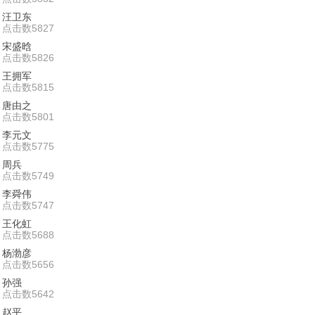
汪卫东
点击数5827
宋盛晗
点击数5826
王拥军
点击数5815
唐由之
点击数5801
李元文
点击数5775
周兵
点击数5749
李舜伟
点击数5747
王化虹
点击数5688
杨渤彦
点击数5656
孙强
点击数5642
赵平