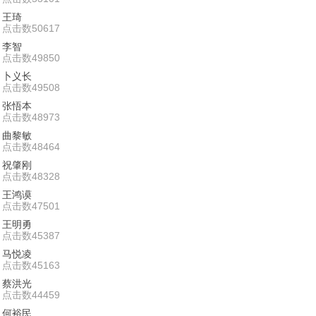
王琦
点击数50617
李智
点击数49850
卜义长
点击数49508
张悟本
点击数48973
曲黎敏
点击数48464
祝肇刚
点击数48328
王鸿谟
点击数47501
王明勇
点击数45387
马悦凌
点击数45163
蔡洪光
点击数44459
何裕民