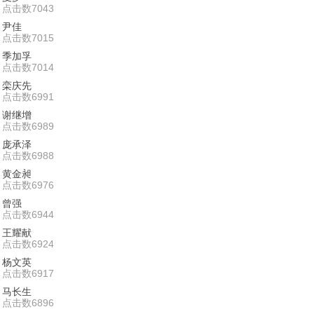
点击数7043
尹佳
点击数7015
季加孚
点击数7014
栾庆先
点击数6991
谢继增
点击数6989
庞承泽
点击数6988
黄金昶
点击数6976
曾强
点击数6944
王耀献
点击数6924
杨文英
点击数6917
马长生
点击数6896