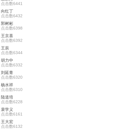
点击数6441
向红丁
点击数6432
郭树彬
点击数6398
王京喜
点击数6392
王辰
点击数6344
胡力中
点击数6332
刘延青
点击数6320
杨水祥
点击数6310
陆道培
点击数6228
裴学义
点击数6161
王大宏
点击数6132