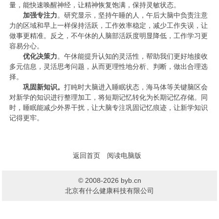
量，能快速唤醒神经，让精神恢复饱满，保持灵敏状态。
加强专注力
。研究显示，坚持午睡的人，午后大脑中负责注意
力的区域和早上一样保持活跃，工作效率稳定，减少工作失误，让
做事更精准。反之，不午休的人脑部活跃度明显降低，工作学习更
容易分心。
优化决策力
。午休能提升认知的灵活性，帮助我们更好地接收
多元信息，灵活思考问题，从而更理性地分析、判断，做出合理选
择。
巩固新知识。
打盹时大脑进入睡眠状态，海马体等关键脑区会
对新学的知识进行整理加工，将短期记忆转化为长期记忆存储。同
时，睡眠能减少外界干扰，让大脑专注巩固记忆痕迹，让新学知识
记得更牢。
返回首页
阅读电脑版
© 2008-2026 byb.cn
北京有什么健康科技有限公司