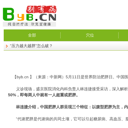
全部
穴位
“压力越大越胖”怎么破？
【
byb.cn
】（来源：中新网）5月11日是世界防治肥胖日。中国
义诊现场，盛京医院消化内科负责人林连捷接受采访，深入解析肥
50%，即每两人中就有一人超重或肥胖。
林连捷介绍，中国肥胖人群呈现三个特征：以腹型肥胖为主，
“代谢肥胖是代谢病的共同土壤，它可以引起糖尿病、高血压、脂肪