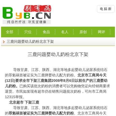
全部
穴位
食品
名人
原创
网评
三鹿问题婴幼儿奶粉北京下架
三鹿问题婴幼儿奶粉北京下架
导致甘肃、江苏、陕西、湖北等地多起婴幼儿泌尿系统结石
的罪魁祸首被证实为三鹿牌婴幼儿配方奶粉。
北京市工商局今天
(12日)要求全市下架三鹿集团2008年8月6日以前生产的三鹿婴幼
儿奶粉。
已购买该批次奶粉的消费者可以凭购物凭证向经销商要求
退货。市民如发现有超市仍在销售问题批次奶粉，可向市工商局
12315举报。
北京超市
下架三鹿
导致甘肃、江苏、陕西、湖北等地多起婴幼儿泌尿系统结石
的
罪魁祸首被证实为三鹿牌婴幼儿配方奶粉
。北京市工商局今天