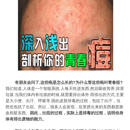
有朋友会问了,这些疱是怎么长的?为什么管这些疱叫青春痘?
我们知道,人体是一个智能系统.人每天吃进东西,然后吸收营养,排泄
垃圾.当我们体内有垃圾的时候,就需要排出体外.而排出的方式,主要
是大小便、出汗、呼吸等.因此皮肤排毒的过程，包括了出汗，当
然也包括了出痘。所以，很多人会发现，痘里挤出来的东西都是脓
血和脏东西。
因此，出痘的过程，实际上是排毒的过程，说明你身
体有排出废物的能力。