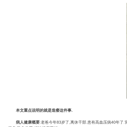
本文重点说明的就是造瘘这件事.
病人健康概要
:老爸今年83岁了,离休干部.患有高血压病40年了