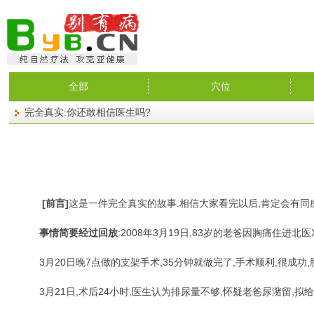
全部
穴位
完全真实:你还敢相信医生吗?
[前言]
这是一件完全真实的故事.相信大家看完以后,肯定会有同感
事情简要经过回放
:2008年3月19日,83岁的老爸因胸痛住进
3月20日晚7点做的支架手术,35分钟就做完了,手术顺利,很成功,
3月21日,术后24小时,医生认为排尿量不够,怀疑老爸尿潴留,拟给