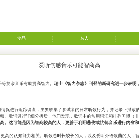
食品
名人
爱听伤感音乐可能智商高
乐等复杂音乐有助提高智力。
瑞士《智力杂志》刊登的新研究进一步表明
用情况进行追踪调查，主要收集了参试者的日常听歌行为，并记录下播放
音频、歌词进行详细分析后，他们发现，歌词中的常用词汇和排列习惯（
更高。这可能是因为智商较高的人，更善于利用悲伤或忧郁音乐进行内省
听者更高的认知能力相关。听歌总时长较长的人，以及爱听外语歌曲的人，