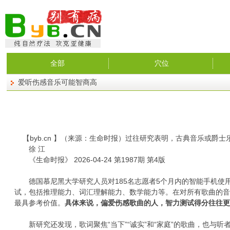
全部
穴位
爱听伤感音乐可能智商高
【
byb.cn
】（来源：生命时报）
过往研究表明，古典音乐或爵士
徐 江
《生命时报》 2026-04-24 第1987期 第4版
德国慕尼黑大学研究人员对185名志愿者5个月内的智能手机使
试，包括推理能力、词汇理解能力、数学能力等。在对所有歌曲的
最具参考价值。
具体来说，偏爱伤感歌曲的人，智力测试得分往往
新研究还发现，歌词聚焦“当下”“诚实”和“家庭”的歌曲，也与