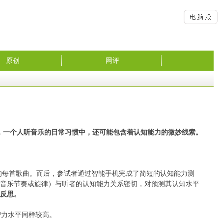
原创
网评
，一个人听音乐的日常习惯中，还可能包含着认知能力的微妙线索。
的每首歌曲。而后，参试者通过智能手机完成了简短的认知能力测
非音乐节奏或旋律）与听者的认知能力关系密切，对预测其认知水平
和反思。
智力水平同样较高。