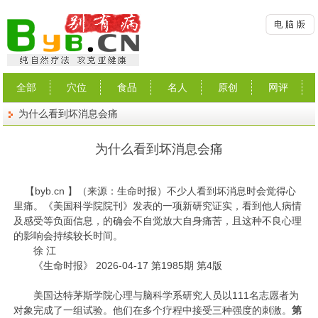
全部
穴位
食品
名人
原创
网评
为什么看到坏消息会痛
为什么看到坏消息会痛
【
byb.cn
】（来源：生命时报）不少人看到坏消息时会觉得心
里痛。《美国科学院院刊》发表的一项新研究证实，看到他人病情
及感受等负面信息，的确会不自觉放大自身痛苦，且这种不良心理
的影响会持续较长时间。
徐 江
《生命时报》 2026-04-17 第1985期 第4版
美国达特茅斯学院心理与脑科学系研究人员以111名志愿者为
对象完成了一组试验。他们在多个疗程中接受三种强度的刺激。
第