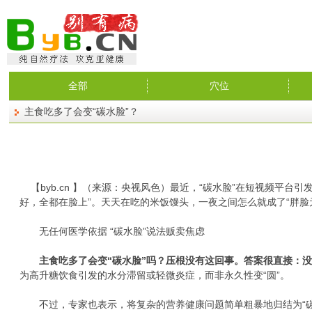
全部
穴位
主食吃多了会变“碳水脸”？
【
byb.cn
】（来源：央视风色）最近，“碳水脸”在短视频平台引
好，全都在脸上”。天天在吃的米饭馒头，一夜之间怎么就成了“胖脸
无任何医学依据 “碳水脸”说法贩卖焦虑
主食吃多了会变“碳水脸”吗？压根没有这回事。答案很直接：没
为高升糖饮食引发的水分滞留或轻微炎症，而非永久性变“圆”。
不过，专家也表示，将复杂的营养健康问题简单粗暴地归结为“碳