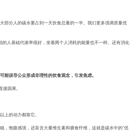
绝大部分人的碳水要占到一天饮食总量的一半。我们更多强调质量优
动的人基础代谢率很好，坐着两个人消耗的能量也不一样。还有消化
还可能误导公众形成非理性的饮食观念，引发焦虑。
直接因果。
半以上的动力都靠它。
，饱腹感强，还富含大量维生素和膳食纤维，这就是碳水中的“优