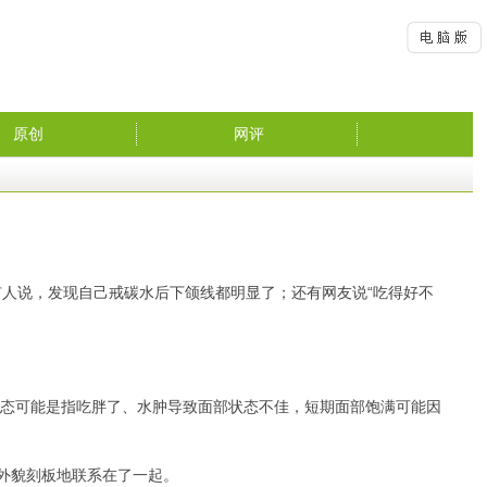
原创
网评
有人说，发现自己戒碳水后下颌线都明显了；还有网友说“吃得好不
状态可能是指吃胖了、水肿导致面部状态不佳，短期面部饱满可能因
外貌刻板地联系在了一起。