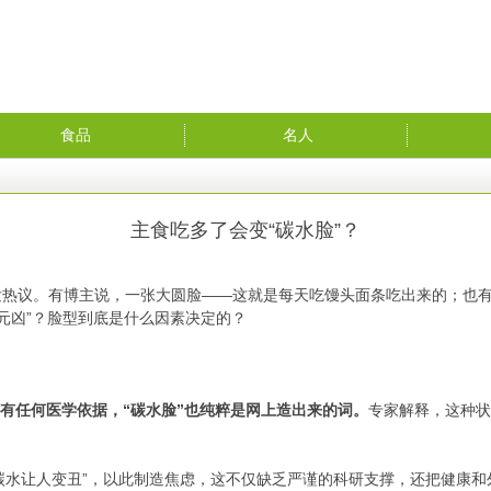
食品
名人
主食吃多了会变“碳水脸”？
发热议。有博主说，一张大圆脸——这就是每天吃馒头面条吃出来的；也
元凶”？脸型到底是什么因素决定的？
有任何医学依据，“碳水脸”也纯粹是网上造出来的词。
专家解释，这种
水让人变丑”，以此制造焦虑，这不仅缺乏严谨的科研支撑，还把健康和