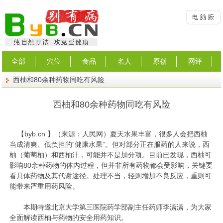
全部
穴位
食品
名人
原创
网评
西柚和80余种药物同吃有风险
西柚和80余种药物同吃有风险
【
byb.cn
】（来源：人民网）夏天水果丰富，很多人会把西柚
当成清爽、低负担的“健康水果”。但对部分正在服药的人来说，西
柚（葡萄柚）和西柚汁，可能并不是加分项。目前已发现，西柚可
影响80余种药物的体内过程，但并非所有药物都会受影响，关键要
看具体药物及其代谢途径。处理不当，轻则增加不良反应，重则可
能带来严重用药风险。
本期特邀北京大学第三医院药学部副主任药师李潇潇，为大家
全面解读西柚与药物的安全用药知识。