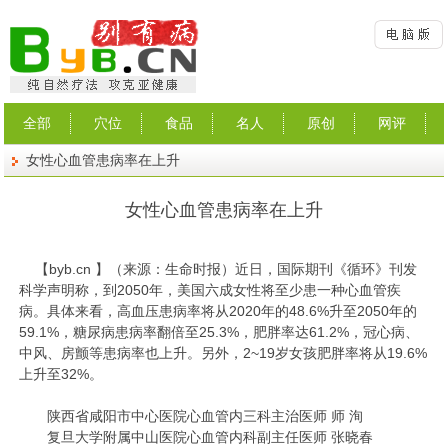
全部
穴位
食品
名人
原创
网评
女性心血管患病率在上升
女性心血管患病率在上升
【
byb.cn
】（来源：生命时报）
近日，国际期刊《循环》刊发
科学声明称，到2050年，美国六成女性将至少患一种心血管疾
病。具体来看，高血压患病率将从2020年的48.6%升至2050年的
59.1%，糖尿病患病率翻倍至25.3%，肥胖率达61.2%，冠心病、
中风、房颤等患病率也上升。另外，2~19岁女孩肥胖率将从19.6%
上升至32%。
陕西省咸阳市中心医院心血管内三科主治医师 师 洵
复旦大学附属中山医院心血管内科副主任医师 张晓春